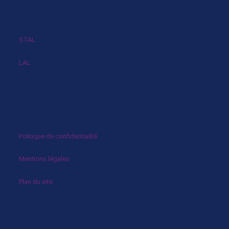
Nos revues
STAL
LAL
En plus
Politique de confidentialité
Mentions légales
Plan du site