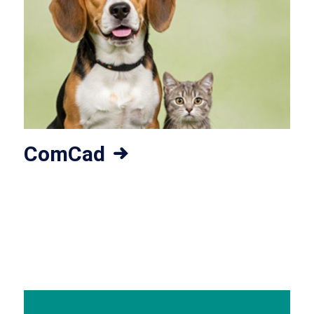
ComCad