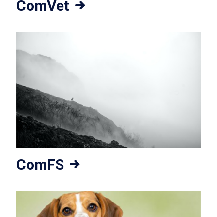
ComVet
ComFS