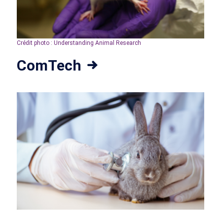
Crédit photo : Understanding Animal Research
ComTech