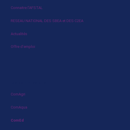
Connaitre l’AFSTAL
RESEAU NATIONAL DES SBEA et DES C2EA
Actualités
Offre d’emploi
Les commissions
ComAgri
ComAqua
ComEd