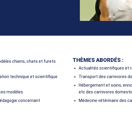
THÈMES ABORDÉS :
dèles chiens, chats et furets
Actualités scientifiques et
ation technique et scientifique
Transport des carnivores 
Hébergement et soins, enri
t ces modèles
etc des carnivores domest
 pédagogie concernant
Médecine vétérinaire des c