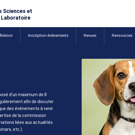
dhésion
Inscription évènements
Revues
Ressources
mposé d’un maximum de 8
gulièrement afin de discuter
i que des évènements à venir.
pertise de la commission
rmations liées aux actualités
nars, etc.).