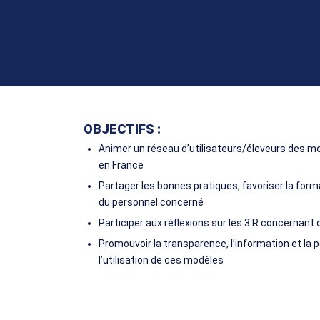
OBJECTIFS :
Animer un réseau d’utilisateurs/éleveurs des mo
en France
Partager les bonnes pratiques, favoriser la form
du personnel concerné
Participer aux réflexions sur les 3 R concernan
Promouvoir la transparence, l’information et la
l’utilisation de ces modèles