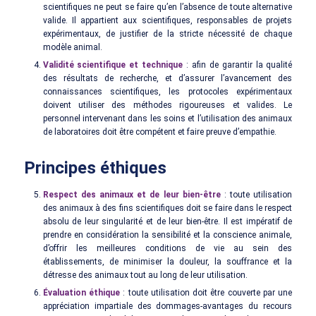
scientifiques ne peut se faire qu’en l’absence de toute alternative
valide. Il appartient aux scientifiques, responsables de projets
expérimentaux, de justifier de la stricte nécessité de chaque
modèle animal.
Validité scientifique et technique
: afin de garantir la qualité
des résultats de recherche, et d’assurer l’avancement des
connaissances scientifiques, les protocoles expérimentaux
doivent utiliser des méthodes rigoureuses et valides. Le
personnel intervenant dans les soins et l’utilisation des animaux
de laboratoires doit être compétent et faire preuve d’empathie.
Principes éthiques
Respect des animaux et de leur bien-être
: toute utilisation
des animaux à des fins scientifiques doit se faire dans le respect
absolu de leur singularité et de leur bien-être. Il est impératif de
prendre en considération la sensibilité et la conscience animale,
d’offrir les meilleures conditions de vie au sein des
établissements, de minimiser la douleur, la souffrance et la
détresse des animaux tout au long de leur utilisation.
Évaluation éthique
: toute utilisation doit être couverte par une
appréciation impartiale des dommages-avantages du recours