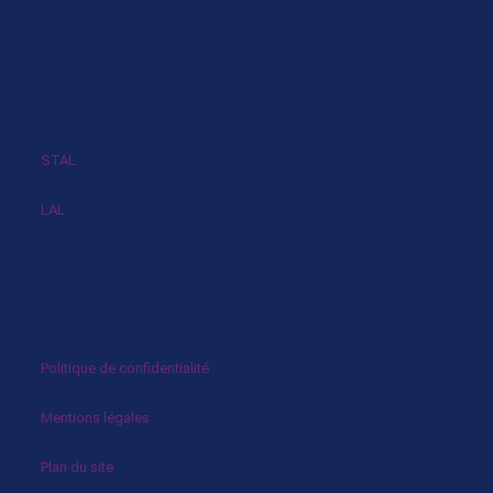
Nos revues
STAL
LAL
En plus
Politique de confidentialité
Mentions légales
Plan du site