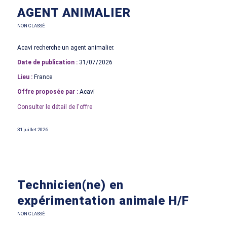
AGENT ANIMALIER
NON CLASSÉ
Acavi recherche un agent animalier.
Date de publication :
31/07/2026
Lieu :
France
Offre proposée par :
Acavi
Consulter le détail de l'offre
31 juillet 2026
Technicien(ne) en
expérimentation animale H/F
NON CLASSÉ