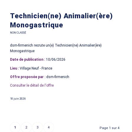
Technicien(ne) Animalier(ère)
Monogastrique
NON CLASSÉ
dsm-firmenich recrute un(e) Technicien(ne) Animalier(ère)
Monogastrique
Date de publication :
10/06/2026
Lieu :
Village Neuf - France
Offre proposée par :
dsm-firmenich
Consulter le détail de l'offre
10 juin 2026
1
2
3
4
Page 1 sur 4