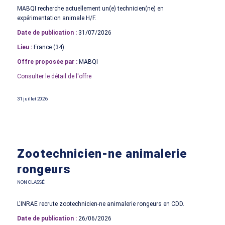
MABQI recherche actuellement un(e) technicien(ne) en
expérimentation animale H/F.
Date de publication :
31/07/2026
Lieu :
France (34)
Offre proposée par :
MABQI
Consulter le détail de l'offre
31 juillet 2026
Zootechnicien-ne animalerie
rongeurs
NON CLASSÉ
L'INRAE recrute zootechnicien-ne animalerie rongeurs en CDD.
Date de publication :
26/06/2026