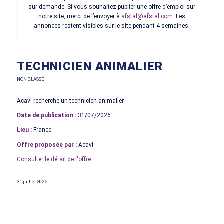
sur demande. Si vous souhaitez publier une offre d’emploi sur
notre site, merci de l’envoyer à
afstal@afstal.com
. Les
annonces restent visibles sur le site pendant 4 semaines.
TECHNICIEN ANIMALIER
NON CLASSÉ
Acavi recherche un technicien animalier
Date de publication :
31/07/2026
Lieu :
France
Offre proposée par :
Acavi
Consulter le détail de l'offre
31 juillet 2026