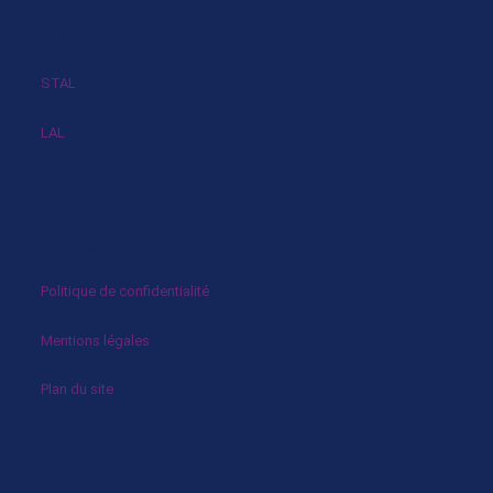
Nos revues
STAL
LAL
En plus
Politique de confidentialité
Mentions légales
Plan du site