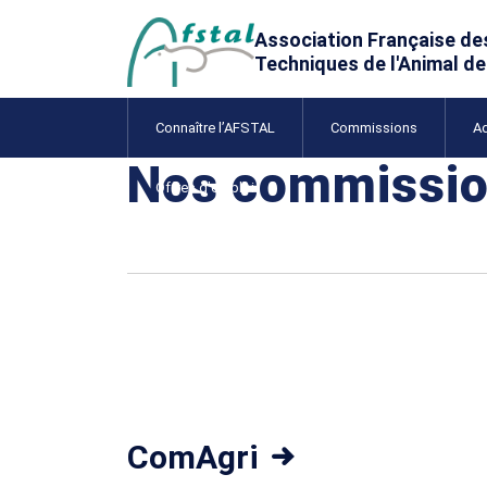
Connaître l’AFSTAL
Commissions
A
Nos commissi
Offres d’emploi
ComAgri