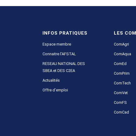
INFOS PRATIQUES
LES COM
Espace membre
ComAgri
Connaitre l’AFSTAL
ComAqua
RESEAU NATIONAL DES
ComEd
SBEA et DES C2EA
ComPrim
Actualités
ComTech
Offre d’emploi
ComVet
ComFS
ComCad