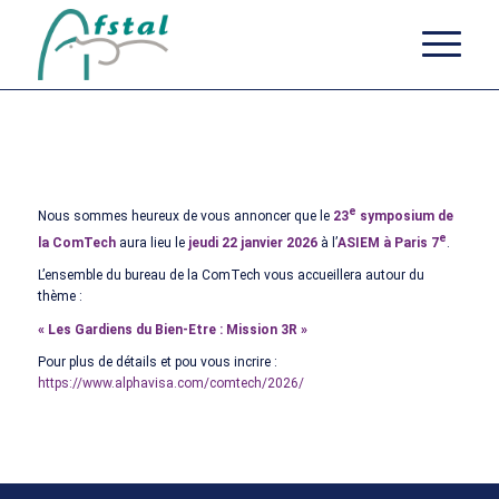
e
Nous sommes heureux de vous annoncer que le
23
symposium de
e
la ComTech
aura lieu le
jeudi 22 janvier 2026
à l’
ASIEM à Paris 7
.
L’ensemble du bureau de la ComTech vous accueillera autour du
thème :
« Les Gardiens du Bien-Etre : Mission 3R »
Pour plus de détails et pou vous incrire :
https://www.alphavisa.com/comtech/2026/