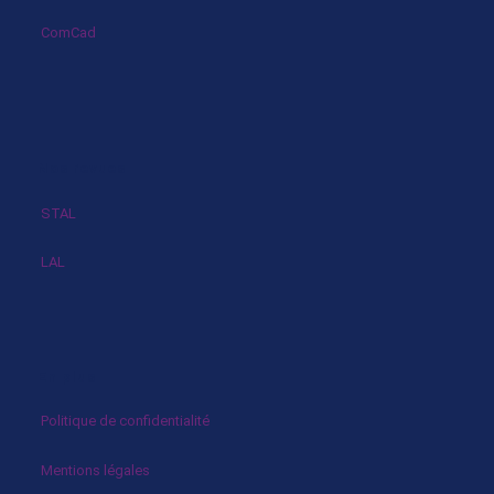
ComCad
Nos revues
STAL
LAL
En plus
Politique de confidentialité
Mentions légales