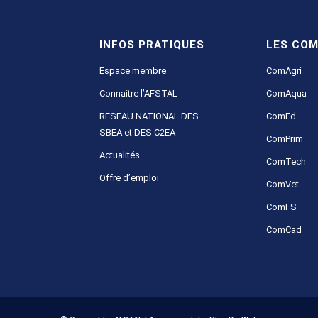
INFOS PRATIQUES
LES COM
Espace membre
ComAgri
Connaitre l’AFSTAL
ComAqua
RESEAU NATIONAL DES
ComEd
SBEA et DES C2EA
ComPrim
Actualités
ComTech
Offre d’emploi
ComVet
ComFS
ComCad