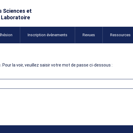
dhésion
Inscription évènements
Revues
Ressources
Pour la voir, veuillez saisir votre mot de passe ci-dessous :